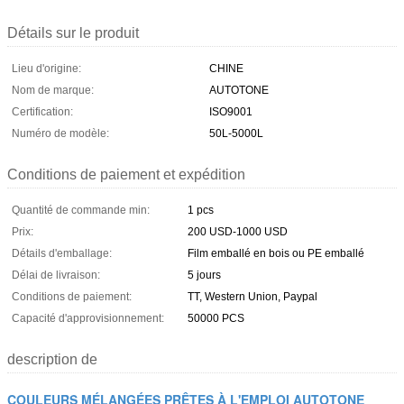
Détails sur le produit
Lieu d'origine:
CHINE
Nom de marque:
AUTOTONE
Certification:
ISO9001
Numéro de modèle:
50L-5000L
Conditions de paiement et expédition
Quantité de commande min:
1 pcs
Prix:
200 USD-1000 USD
Détails d'emballage:
Film emballé en bois ou PE emballé
Délai de livraison:
5 jours
Conditions de paiement:
TT, Western Union, Paypal
Capacité d'approvisionnement:
50000 PCS
description de
COULEURS MÉLANGÉES PRÊTES À L'EMPLOI AUTOTONE