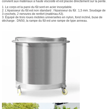
convient aux matériaux à haute viscosité et est placée directement sur la pente.
1. Le corps et la paroi du fût sont en acier inoxydable.
2. L'épaisseur du fût est non standard : l'épaisseur du fût : 1,5 mm. Soudage de
3 crochets, 2 nervures de renfort (matériau A3).
3. Équipé de trois roues mobiles universelles en nylon, fond incliné, buse de
décharge : DN50, la rampe du fût est une rampe de type anneau.