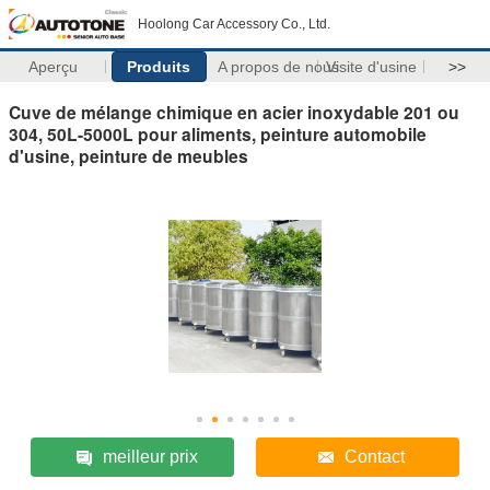
Hoolong Car Accessory Co., Ltd.
Aperçu
Produits
A propos de nous
Visite d'usine
>>
Cuve de mélange chimique en acier inoxydable 201 ou
304, 50L-5000L pour aliments, peinture automobile
d'usine, peinture de meubles
meilleur prix
Contact