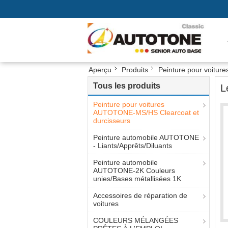
Aperçu
Produits
Peinture pour voitu
Tous les produits
L
Peinture pour voitures
AUTOTONE-MS/HS Clearcoat et
durcisseurs
Peinture automobile AUTOTONE
- Liants/Apprêts/Diluants
Peinture automobile
AUTOTONE-2K Couleurs
unies/Bases métallisées 1K
Accessoires de réparation de
voitures
COULEURS MÉLANGÉES