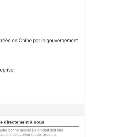
créée en Chine par le gouvernement
reprise.
e directement à nous