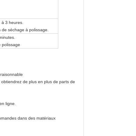
 à 3 heures.
 de séchage à polissage.
minutes.
e polissage
 raisonnable
us obtiendrez de plus en plus de parts de
n ligne.
commandes dans des matériaux