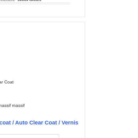
ar Coat
massif massif
coat / Auto Clear Coat / Vernis