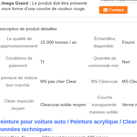
Image Grand :
Le produit doit être présenté
sous forme d'une couche de couleur rouge.
Contact
escription de produit détaillée
La qualité de
Échantillon
15 000 tonnes / an
Fourni
l'approvisionnement:
disponible:
Conditions de
Quantité de
Tt
Non
paiement:
commande min:
peinture de voiture
MS pas cher Clear
MS Clearcoat:
MS Cle
bon marché:
Couche
Clean masculin
Clearcoat solide moyen
transparente
Vernis 
moyen:
massive solide:
einture pour voiture auto / Peinture acrylique / Clear
onnées techniques: