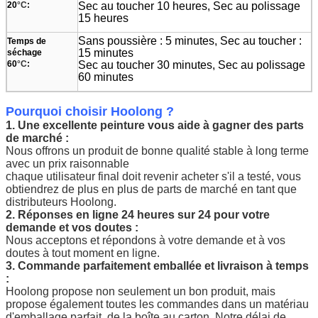
20
°C
:
Sec au toucher 10 heures, Sec au polissage
15 heures
Sans poussière : 5 minutes, Sec au toucher :
Temps de
15 minutes
séchage
60
°C
:
Sec au toucher 30 minutes, Sec au polissage
60 minutes
Pourquoi choisir Hoolong ?
1. Une excellente peinture vous aide à gagner des parts
de marché :
Nous offrons un produit de bonne qualité stable à long terme
avec un prix raisonnable
chaque utilisateur final doit revenir acheter s'il a testé, vous
obtiendrez de plus en plus de parts de marché en tant que
distributeurs Hoolong.
2. Réponses en ligne 24 heures sur 24 pour votre
demande et vos doutes :
Nous acceptons et répondons à votre demande et à vos
doutes à tout moment en ligne.
3. Commande parfaitement emballée et livraison à temps
:
Hoolong propose non seulement un bon produit, mais
propose également toutes les commandes dans un matériau
d'emballage parfait, de la boîte au carton. Notre délai de