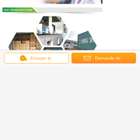
Envoyer le
Demande de
message
soumission