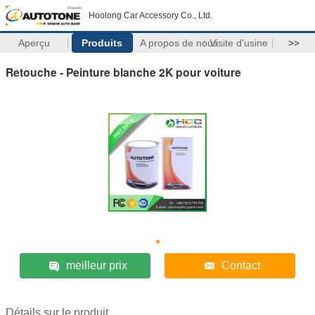
Hoolong Car Accessory Co., Ltd.
Aperçu
Produits
A propos de nous
Visite d'usine
>>
Retouche - Peinture blanche 2K pour voiture
meilleur prix
Contact
Détails sur le produit