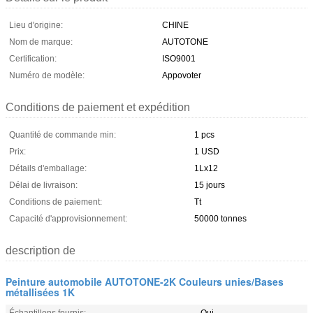
Lieu d'origine:
CHINE
Nom de marque:
AUTOTONE
Certification:
ISO9001
Numéro de modèle:
Appovoter
Conditions de paiement et expédition
Quantité de commande min:
1 pcs
Prix:
1 USD
Détails d'emballage:
1Lx12
Délai de livraison:
15 jours
Conditions de paiement:
Tt
Capacité d'approvisionnement:
50000 tonnes
description de
Peinture automobile AUTOTONE-2K Couleurs unies/Bases
métallisées 1K
Échantillons fournis:
Oui