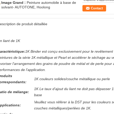
Image Grand :
Peinture automobile à base de
solvant- AUTOTONE, Hoolong
Contact
escription de produit détaillée
n liant de 1K
aractéristique:
1K Binder est conçu exclusivement pour le revêtement
eintures de la série 1K métallique et Pearl et accélérer le séchage au v
avoriser l'arrangement des grains de poudre de métal et de perle pour 
erformances de l'application.
roduits
1K couleurs solides/couche métallique ou perle
orrespondants:
1K Le taux d'ajout du liant ne doit pas dépasser 
atio de mélange:
base
Veuillez vous référer à la DST pour les couleurs s
pplications:
couches métalliques/perlées de 1K.