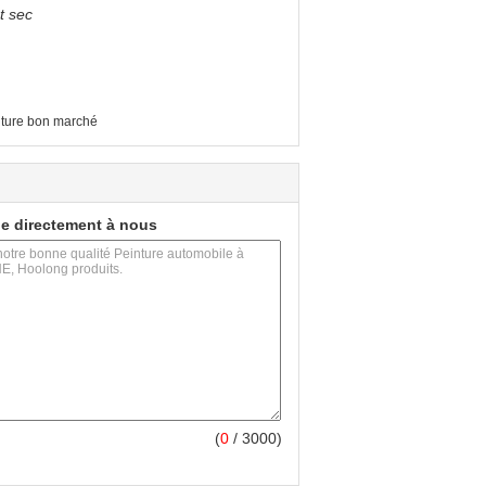
t sec
iture bon marché
e directement à nous
(
0
/ 3000)