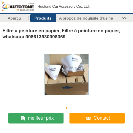
Hoolong Car Accessory Co., Ltd.
Aperçu
Produits
A propos de nous
Visite d'usine
>>
Filtre à peinture en papier, Filtre à peinture en papier,
whatsapp 008613530008369
meilleur prix
Contact