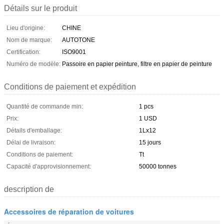
Détails sur le produit
Lieu d'origine:
CHINE
Nom de marque:
AUTOTONE
Certification:
ISO9001
Numéro de modèle:
Passoire en papier peinture, filtre en papier de peinture
Conditions de paiement et expédition
Quantité de commande min:
1 pcs
Prix:
1 USD
Détails d'emballage:
1Lx12
Délai de livraison:
15 jours
Conditions de paiement:
Tt
Capacité d'approvisionnement:
50000 tonnes
description de
Accessoires de réparation de voitures